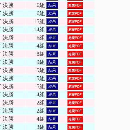
Ｔ決勝
6組
結果
Ｔ決勝
6組
結果
Ｔ決勝
15組
結果
Ｔ決勝
14組
結果
Ｔ決勝
6組
結果
Ｔ決勝
4組
結果
Ｔ決勝
8組
結果
Ｔ決勝
9組
結果
Ｔ決勝
5組
結果
Ｔ決勝
5組
結果
Ｔ決勝
5組
結果
Ｔ決勝
4組
結果
Ｔ決勝
2組
結果
Ｔ決勝
2組
結果
Ｔ決勝
4組
結果
Ｔ決勝
3組
結果