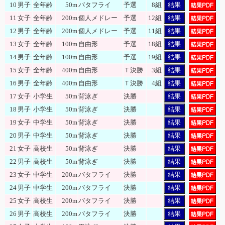
10
男子
全年齢
50m
バタフライ
予選
8組
結果
11
女子
全年齢
200m
個人メドレー
予選
12組
結果
12
男子
全年齢
200m
個人メドレー
予選
11組
結果
13
女子
全年齢
100m
自由形
予選
18組
結果
14
男子
全年齢
100m
自由形
予選
19組
結果
15
女子
全年齢
400m
自由形
Ｔ決勝
3組
結果
16
男子
全年齢
400m
自由形
Ｔ決勝
4組
結果
17
女子
小学生
50m
背泳ぎ
決勝
結果
18
男子
小学生
50m
背泳ぎ
決勝
結果
19
女子
中学生
50m
背泳ぎ
決勝
結果
20
男子
中学生
50m
背泳ぎ
決勝
結果
21
女子
高校生
50m
背泳ぎ
決勝
結果
22
男子
高校生
50m
背泳ぎ
決勝
結果
23
女子
中学生
200m
バタフライ
決勝
結果
24
男子
中学生
200m
バタフライ
決勝
結果
25
女子
高校生
200m
バタフライ
決勝
結果
26
男子
高校生
200m
バタフライ
決勝
結果