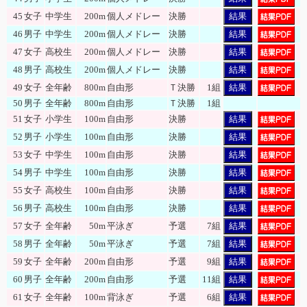
45
女子
中学生
200m
個人メドレー
決勝
結果
46
男子
中学生
200m
個人メドレー
決勝
結果
47
女子
高校生
200m
個人メドレー
決勝
結果
48
男子
高校生
200m
個人メドレー
決勝
結果
49
女子
全年齢
800m
自由形
Ｔ決勝
1組
結果
50
男子
全年齢
800m
自由形
Ｔ決勝
1組
51
女子
小学生
100m
自由形
決勝
結果
52
男子
小学生
100m
自由形
決勝
結果
53
女子
中学生
100m
自由形
決勝
結果
54
男子
中学生
100m
自由形
決勝
結果
55
女子
高校生
100m
自由形
決勝
結果
56
男子
高校生
100m
自由形
決勝
結果
57
女子
全年齢
50m
平泳ぎ
予選
7組
結果
58
男子
全年齢
50m
平泳ぎ
予選
7組
結果
59
女子
全年齢
200m
自由形
予選
9組
結果
60
男子
全年齢
200m
自由形
予選
11組
結果
61
女子
全年齢
100m
背泳ぎ
予選
6組
結果