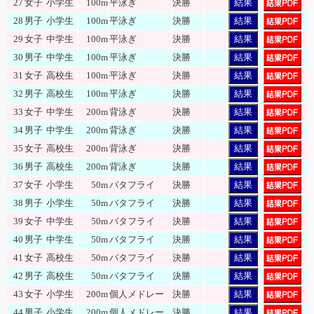
27
女子
小学生
100m
平泳ぎ
決勝
結果
28
男子
小学生
100m
平泳ぎ
決勝
結果
29
女子
中学生
100m
平泳ぎ
決勝
結果
30
男子
中学生
100m
平泳ぎ
決勝
結果
31
女子
高校生
100m
平泳ぎ
決勝
結果
32
男子
高校生
100m
平泳ぎ
決勝
結果
33
女子
中学生
200m
背泳ぎ
決勝
結果
34
男子
中学生
200m
背泳ぎ
決勝
結果
35
女子
高校生
200m
背泳ぎ
決勝
結果
36
男子
高校生
200m
背泳ぎ
決勝
結果
37
女子
小学生
50m
バタフライ
決勝
結果
38
男子
小学生
50m
バタフライ
決勝
結果
39
女子
中学生
50m
バタフライ
決勝
結果
40
男子
中学生
50m
バタフライ
決勝
結果
41
女子
高校生
50m
バタフライ
決勝
結果
42
男子
高校生
50m
バタフライ
決勝
結果
43
女子
小学生
200m
個人メドレー
決勝
結果
44
男子
小学生
200m
個人メドレー
決勝
結果