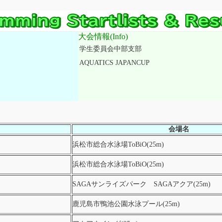
大会情報(Info)
学生委員会中部支部
AQUATICS JAPANCUP
会場名
浜松市総合水泳場ToBiO(25m)
浜松市総合水泳場ToBiO(25m)
SAGAサンライズパーク SAGAアクア(25m)
鹿児島市鴨池公園水泳プール(25m)