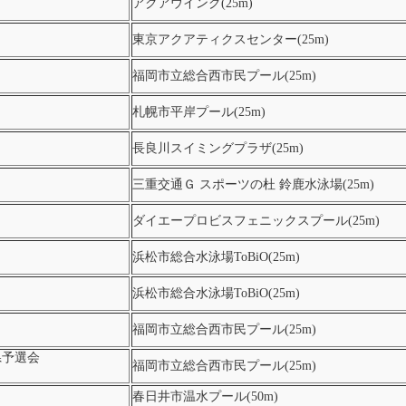
アクアウイング(25m)
東京アクアティクスセンター(25m)
福岡市立総合西市民プール(25m)
札幌市平岸プール(25m)
長良川スイミングプラザ(25m)
三重交通Ｇ スポーツの杜 鈴鹿水泳場(25m)
ダイエープロビスフェニックスプール(25m)
浜松市総合水泳場ToBiO(25m)
浜松市総合水泳場ToBiO(25m)
福岡市立総合西市民プール(25m)
県予選会
福岡市立総合西市民プール(25m)
春日井市温水プール(50m)